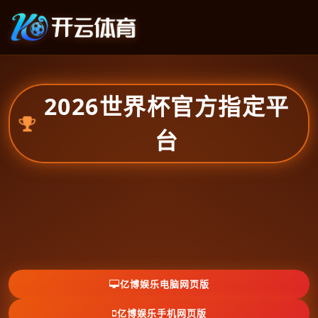
2026世界杯官方指定平
台
亿博娱乐电脑网页版
亿博娱乐手机网页版