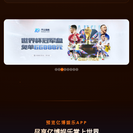
预览亿博娱乐APP
尽享亿博娱乐掌上世界